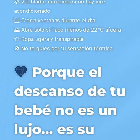
🧊 Ventilador con hielo si no hay aire
acondicionado
🪟 Cierra ventanas durante el día
🌄 Abre solo si hace menos de 22 °C afuera
👕 Ropa ligera y transpirable
🚫 No te guíes por tu sensación térmica
💛
Porque el
descanso de tu
bebé no es un
lujo… es su