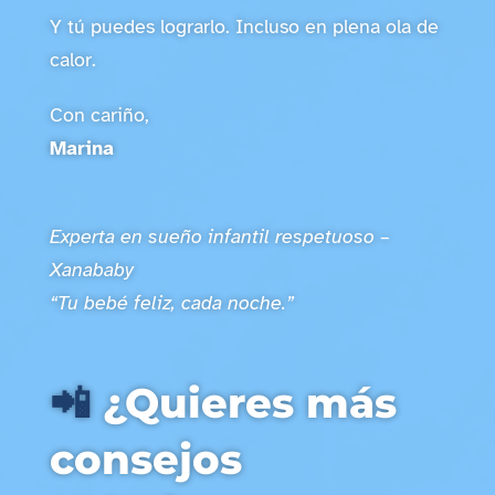
Y tú puedes lograrlo. Incluso en plena ola de
calor.
Con cariño,
Marina
Experta en sueño infantil respetuoso –
Xanababy
“Tu bebé feliz, cada noche.”
📲
¿Quieres más
consejos