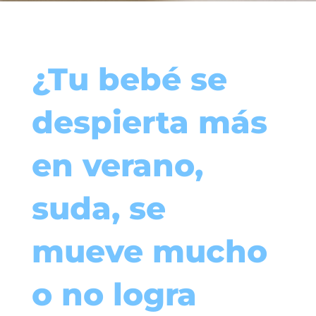
¿Tu bebé se
despierta más
en verano,
suda, se
mueve mucho
o no logra