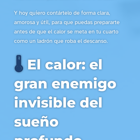
Y hoy quiero contártelo de forma clara,
amorosa y útil, para que puedas prepararte
antes de que el calor se meta en tu cuarto
como un ladrón que roba el descanso.
🌡️
El calor: el
gran enemigo
invisible del
sueño