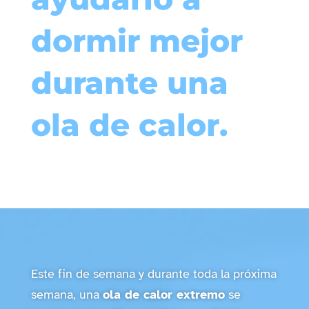
dormir mejor
durante una
ola de calor.
Este fin de semana y durante toda la próxima
semana, una
ola de calor extremo
se