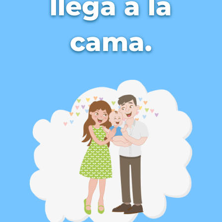
llega a la
cama.