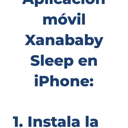
móvil
Xanababy
Sleep en
iPhone:
1. Instala la