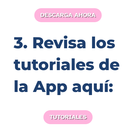
DESCARGA AHORA
3. Revisa los
tutoriales de
la App aquí:
TUTORIALES