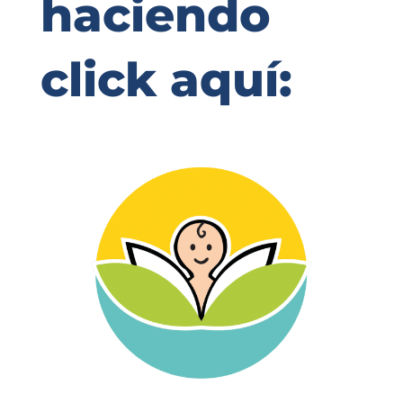
haciendo
click aquí: