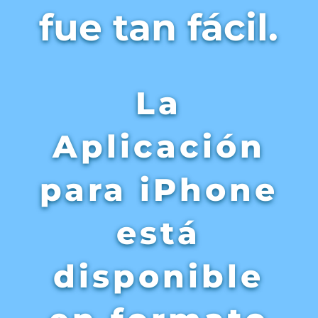
fue tan fácil.
La
Aplicación
para iPhone
está
disponible