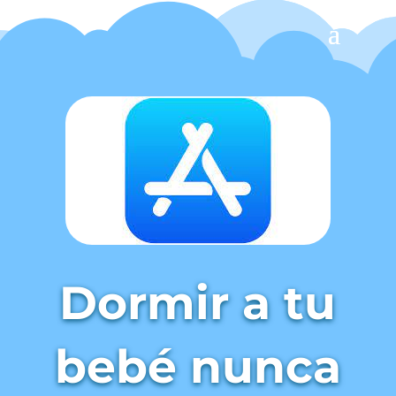
Dormir a tu
bebé nunca