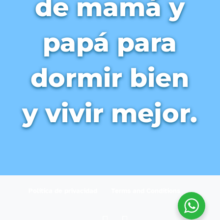
de mamá y
papá para
dormir bien
y vivir mejor.
Política de privacidad
Terms and Conditions