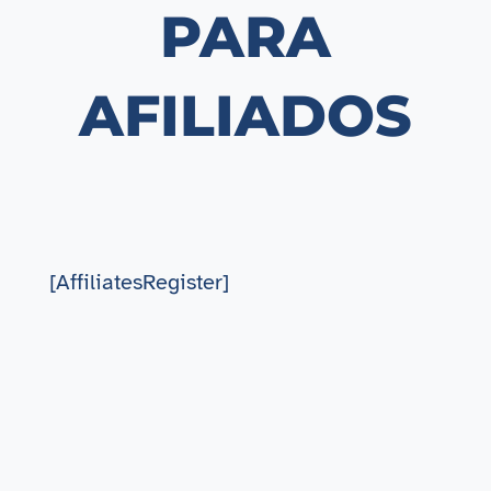
PARA
AFILIADOS
[AffiliatesRegister]